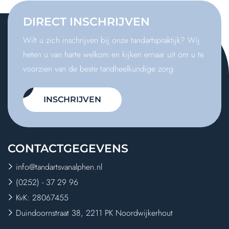
DIRECT
INSCHRIJVEN
Wilt u zich inschrijven bij onze tandartspraktijk? Wij
heten u van harte welkom en kijken ernaar uit om u te
voorzien van de beste tandheelkundige zorg.
INSCHRIJVEN
CONTACT
GEGEVENS
info@tandartsvanalphen.nl
(0252) - 37 29 96
KvK: 28067455
Duindoornstraat 38, 2211 PK Noordwijkerhout