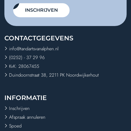
INSCHRIJVEN
CONTACT
GEGEVENS
info@tandartsvanalphen.nl
(0252) - 37 29 96
KvK: 28067455
Duindoornstraat 38, 2211 PK Noordwijkerhout
INFORMATIE
Inschrijven
Afspraak annuleren
Spoed