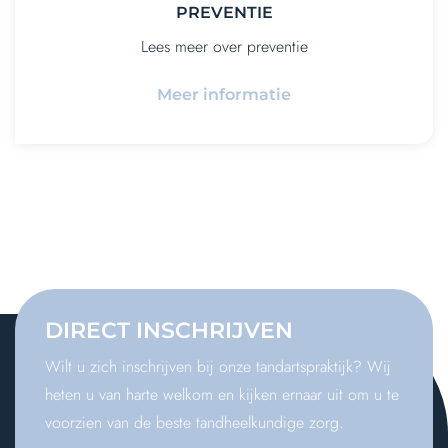
PREVENTIE
Lees meer over preventie
Meer informatie
DIRECT
INSCHRIJVEN
Wilt u zich inschrijven bij onze tandartspraktijk? Wij
heten u van harte welkom en kijken ernaar uit om u te
voorzien van de beste tandheelkundige zorg.