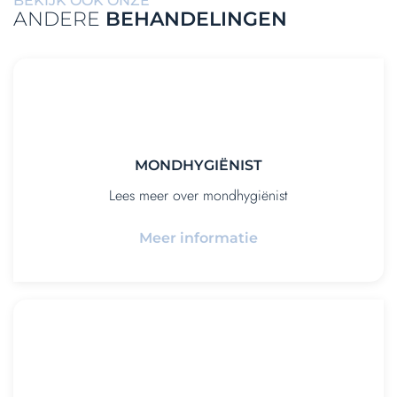
BEKIJK OOK ONZE
ANDERE
BEHANDELINGEN
MONDHYGIËNIST
Lees meer over mondhygiënist
Meer informatie