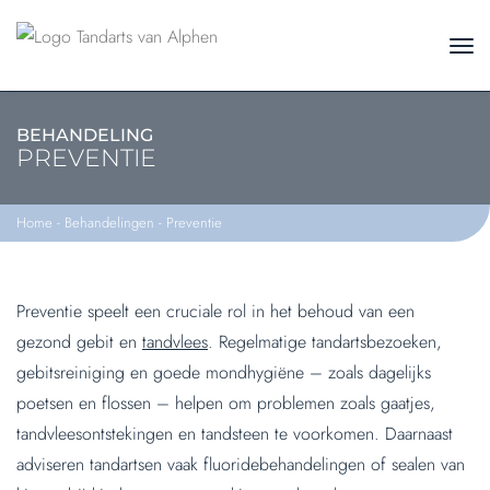
BEHANDELING
PREVENTIE
Home
-
Behandelingen
-
Preventie
Preventie speelt een cruciale rol in het behoud van een
gezond gebit en
tandvlees
. Regelmatige tandartsbezoeken,
gebitsreiniging en goede mondhygiëne – zoals dagelijks
poetsen en flossen – helpen om problemen zoals gaatjes,
tandvleesontstekingen en tandsteen te voorkomen. Daarnaast
adviseren tandartsen vaak fluoridebehandelingen of sealen van