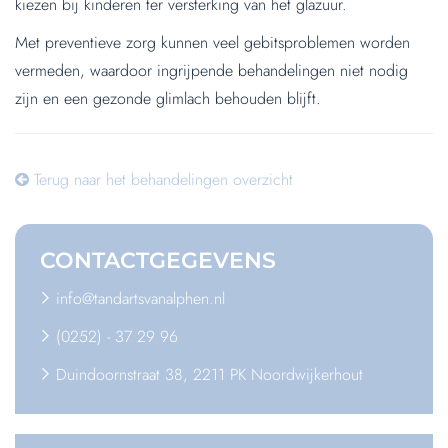
kiezen bij kinderen ter versterking van het glazuur.
Met preventieve zorg kunnen veel gebitsproblemen worden
vermeden, waardoor ingrijpende behandelingen niet nodig
zijn en een gezonde glimlach behouden blijft.
Terug naar het behandelingen overzicht
CONTACT
GEGEVENS
info@tandartsvanalphen.nl
(0252) - 37 29 96
Duindoornstraat 38, 2211 PK Noordwijkerhout